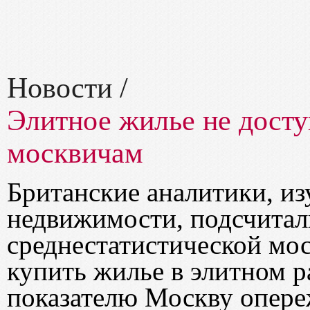
Новости
/
Элитное жилье не дост
москвичам
Британские аналитики, и
недвижимости, подсчитали
среднестатистической мос
купить жилье в элитном р
показателю Москву опереж