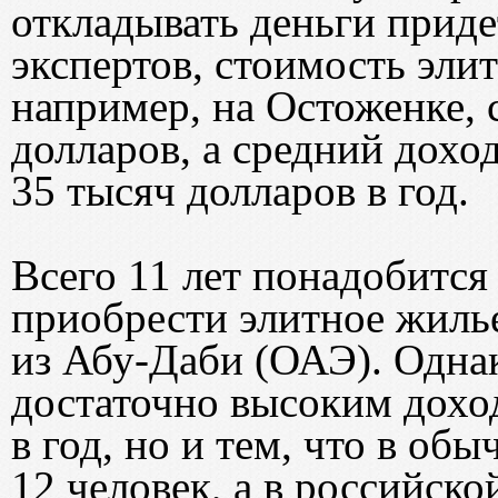
откладывать деньги приде
экспертов, стоимость эли
например, на Остоженке, 
долларов, а средний дохо
35 тысяч долларов в год.
Всего 11 лет понадобится
приобрести элитное жилье
из Абу-Даби (ОАЭ). Однак
достаточно высоким дохо
в год, но и тем, что в об
12 человек, а в российской